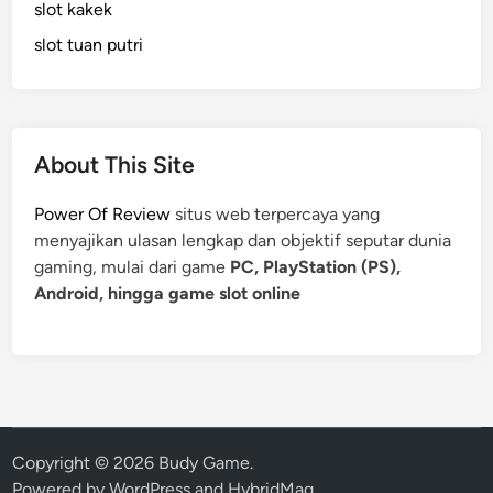
slot kakek
n
l
slot tuan putri
i
n
e
A
About This Site
m
a
Power Of Review
situs web terpercaya yang
n
menyajikan ulasan lengkap dan objektif seputar dunia
,
gaming, mulai dari game
PC, PlayStation (PS),
R
Android, hingga game slot online
e
s
m
i
,
d
Copyright © 2026
Budy Game
.
a
Powered by
WordPress
and
HybridMag
.
n