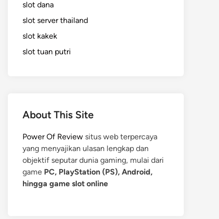
slot dana
slot server thailand
slot kakek
slot tuan putri
About This Site
Power Of Review
situs web terpercaya
yang menyajikan ulasan lengkap dan
objektif seputar dunia gaming, mulai dari
game
PC, PlayStation (PS), Android,
hingga game slot online