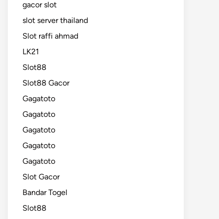
gacor slot
slot server thailand
Slot raffi ahmad
LK21
Slot88
Slot88 Gacor
Gagatoto
Gagatoto
Gagatoto
Gagatoto
Gagatoto
Slot Gacor
Bandar Togel
Slot88