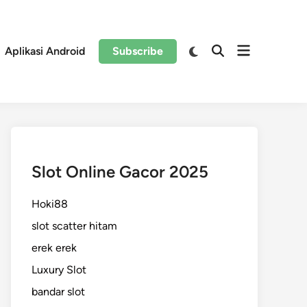
Open
Switch
Aplikasi Android
Subscribe
Open
to
menu
Search
dark
mode
Slot Online Gacor 2025
Hoki88
slot scatter hitam
erek erek
Luxury Slot
bandar slot