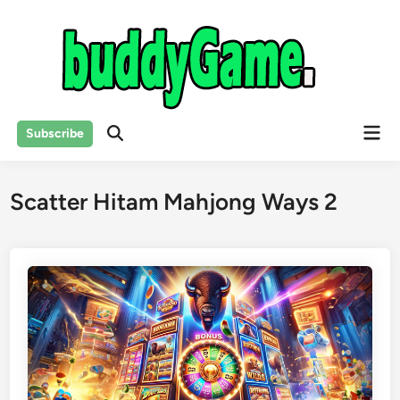
Skip
to
content
Mai
Subscribe
Open
Men
Search
Scatter Hitam Mahjong Ways 2