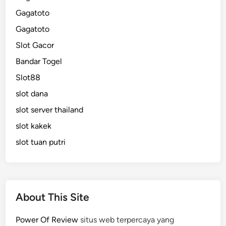
M
Gagatoto
a
Gagatoto
h
j
Slot Gacor
o
Bandar Togel
n
Slot88
g
W
slot dana
a
slot server thailand
y
slot kakek
s
2
slot tuan putri
:
T
i
p
About This Site
s
d
Power Of Review
situs web terpercaya yang
a