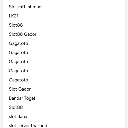
e
a
Slot raffi ahmad
r
c
m
LK21
o
a
Slot88
r
i
2
Slot88 Gacor
n
0
d
Gagatoto
2
a
Gagatoto
5
n
:
Gagatoto
P
M
o
Gagatoto
a
l
Gagatoto
i
a
n
Slot Gacor
S
A
c
Bandar Togel
m
a
Slot88
a
t
n
slot dana
t
d
e
slot server thailand