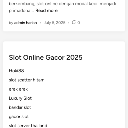
berkembang, slot online dengan modal kecil menjadi
i
2
S
primadona …
Read more
n
5
l
:
by
admin harian
•
July 5, 2025
•
0
o
P
t
a
D
n
a
d
n
u
Slot Online Gacor 2025
a
a
1
n
Hoki88
0
L
K
slot scatter hitam
e
P
n
erek erek
a
g
Luxury Slot
l
k
i
bandar slot
a
n
p
gacor slot
g
B
slot server thailand
G