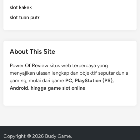
a
r
slot kakek
n
H
C
slot tuan putri
i
u
t
a
a
n
m
B
M
About This Site
a
a
r
h
Power Of Review
situs web terpercaya yang
e
j
menyajikan ulasan lengkap dan objektif seputar dunia
n
o
gaming, mulai dari game
PC, PlayStation (PS),
g
n
Android, hingga game slot online
g
W
a
y
s
2
Copyright © 2026
Budy Game
.