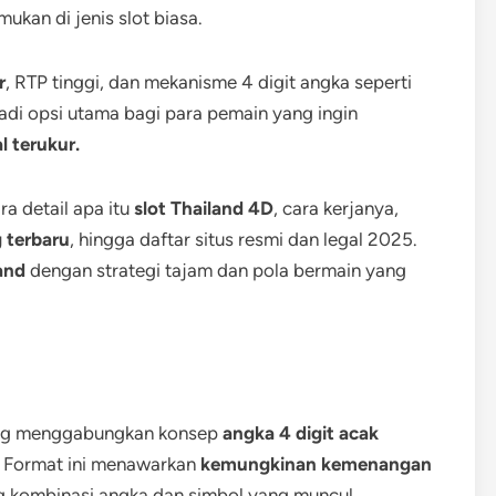
mukan di jenis slot biasa.
r
, RTP tinggi, dan mekanisme 4 digit angka seperti
di opsi utama bagi para pemain yang ingin
 terukur.
a detail apa itu
slot Thailand 4D
, cara kerjanya,
g terbaru
, hingga daftar situs resmi dan legal 2025.
and
dengan strategi tajam dan pola bermain yang
yang menggabungkan konsep
angka 4 digit acak
ik. Format ini menawarkan
kemungkinan kemenangan
ng kombinasi angka dan simbol yang muncul.