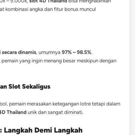
00x – 5.000x,
slot 4D Thailand
bisa menghadirkan
aat kombinasi angka dan fitur bonus muncul
i secara dinamis
, umumnya
97% – 98.5%
.
tuk pemain yang ingin menang besar meskipun dengan
an Slot Sekaligus
l, pemain merasakan ketegangan lotre tetapi dalam
 4D Thailand
unik dan sangat diminati.
D: Langkah Demi Langkah