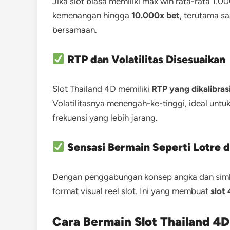
Jika slot biasa memiliki max win rata-rata 1.0
kemenangan hingga
10.000x bet
, terutama s
bersamaan.
RTP dan Volatilitas Disesuaikan
Slot Thailand 4D memiliki
RTP yang dikalibras
Volatilitasnya menengah-ke-tinggi, ideal un
frekuensi yang lebih jarang.
Sensasi Bermain Seperti Lotre d
Dengan penggabungan konsep angka dan simbo
format visual reel slot. Ini yang membuat
slot
Cara Bermain Slot Thailand 4