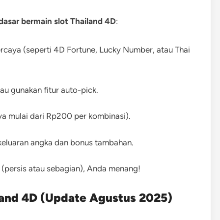
dasar bermain slot Thailand 4D
:
ercaya (seperti 4D Fortune, Lucky Number, atau Thai
u gunakan fitur auto-pick.
a mulai dari Rp200 per kombinasi).
keluaran angka dan bonus tambahan.
 (persis atau sebagian), Anda menang!
land 4D (Update Agustus 2025)