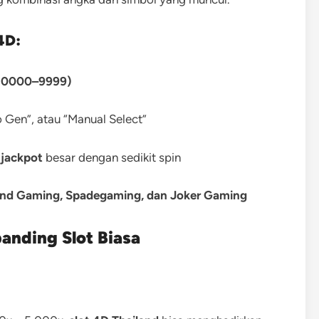
4D:
 (0000–9999)
o Gen”, atau “Manual Select”
 jackpot
besar dengan sedikit spin
nd Gaming, Spadegaming, dan Joker Gaming
banding Slot Biasa