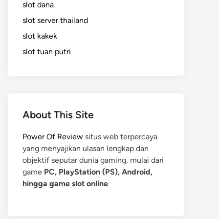
slot dana
slot server thailand
slot kakek
slot tuan putri
About This Site
Power Of Review
situs web terpercaya
yang menyajikan ulasan lengkap dan
objektif seputar dunia gaming, mulai dari
game
PC, PlayStation (PS), Android,
hingga game slot online