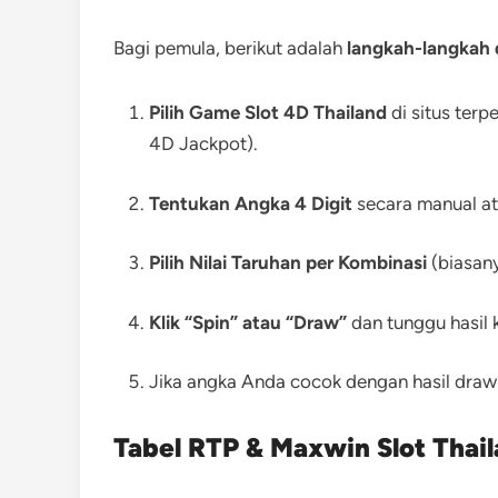
Bagi pemula, berikut adalah
langkah-langkah 
Pilih Game Slot 4D Thailand
di situs terp
4D Jackpot).
Tentukan Angka 4 Digit
secara manual ata
Pilih Nilai Taruhan per Kombinasi
(biasany
Klik “Spin” atau “Draw”
dan tunggu hasil 
Jika angka Anda cocok dengan hasil draw
Tabel RTP & Maxwin Slot Thai