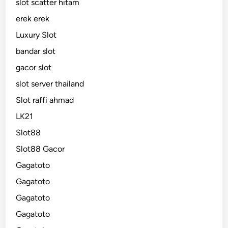
slot scatter hitam
erek erek
Luxury Slot
bandar slot
gacor slot
slot server thailand
Slot raffi ahmad
LK21
Slot88
Slot88 Gacor
Gagatoto
Gagatoto
Gagatoto
Gagatoto