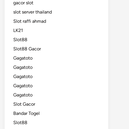
gacor slot
slot server thailand
Slot raffi ahmad
LK21
Slot88
Slot88 Gacor
Gagatoto
Gagatoto
Gagatoto
Gagatoto
Gagatoto
Slot Gacor
Bandar Togel
Slot88