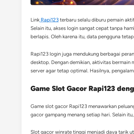
Link
Rapi123
terbaru selalu diburu pemain aktif 
Selain itu, akses login sangat cepat tanpa h
berlapis. Oleh karena itu, data pengguna tetap 
Rapi123 login juga mendukung berbagai peran
desktop. Dengan demikian, aktivitas bermain me
server agar tetap optimal. Hasilnya, pengalam
Game Slot Gacor Rapi123 deng
Game slot gacor Rapi123 menawarkan peluang
gacor gampang menang setiap hari. Selain itu, 
Slot gacor winrate tinggi menjadi daya tarik