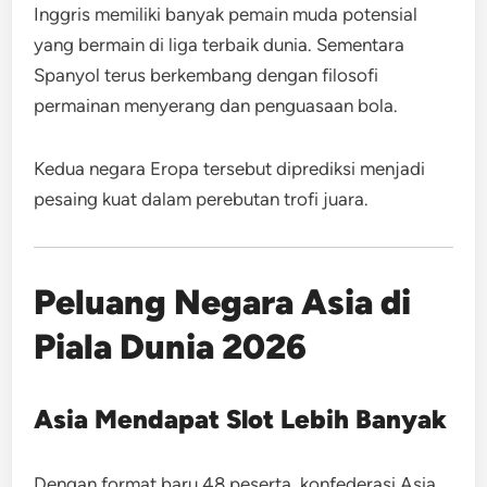
Inggris memiliki banyak pemain muda potensial
yang bermain di liga terbaik dunia. Sementara
Spanyol terus berkembang dengan filosofi
permainan menyerang dan penguasaan bola.
Kedua negara Eropa tersebut diprediksi menjadi
pesaing kuat dalam perebutan trofi juara.
Peluang Negara Asia di
Piala Dunia 2026
Asia Mendapat Slot Lebih Banyak
Dengan format baru 48 peserta, konfederasi Asia