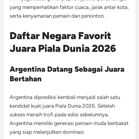
yang memperhatikan faktor cuaca, jarak antar kota,
serta kenyamanan pemain dan penonton.
Daftar Negara Favorit
Juara Piala Dunia 2026
Argentina Datang Sebagai Juara
Bertahan
Argentina diprediksi kembali menjadi salah satu
kandidat kuat juara Piala Dunia 2026. Setelah
sukses meraih trofi pada edisi sebelumnya,
Argentina memiliki generasi pemain muda berbakat
yang siap melanjutkan dominasi.