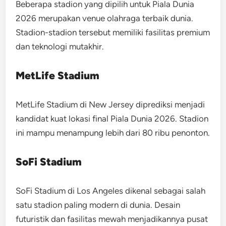
Beberapa stadion yang dipilih untuk Piala Dunia
2026 merupakan venue olahraga terbaik dunia.
Stadion-stadion tersebut memiliki fasilitas premium
dan teknologi mutakhir.
MetLife Stadium
MetLife Stadium di New Jersey diprediksi menjadi
kandidat kuat lokasi final Piala Dunia 2026. Stadion
ini mampu menampung lebih dari 80 ribu penonton.
SoFi Stadium
SoFi Stadium di Los Angeles dikenal sebagai salah
satu stadion paling modern di dunia. Desain
futuristik dan fasilitas mewah menjadikannya pusat