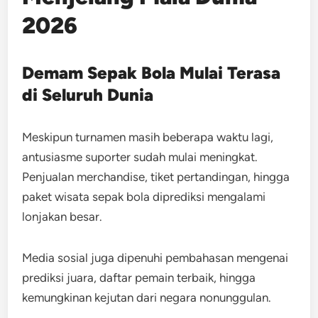
2026
Demam Sepak Bola Mulai Terasa
di Seluruh Dunia
Meskipun turnamen masih beberapa waktu lagi,
antusiasme suporter sudah mulai meningkat.
Penjualan merchandise, tiket pertandingan, hingga
paket wisata sepak bola diprediksi mengalami
lonjakan besar.
Media sosial juga dipenuhi pembahasan mengenai
prediksi juara, daftar pemain terbaik, hingga
kemungkinan kejutan dari negara nonunggulan.