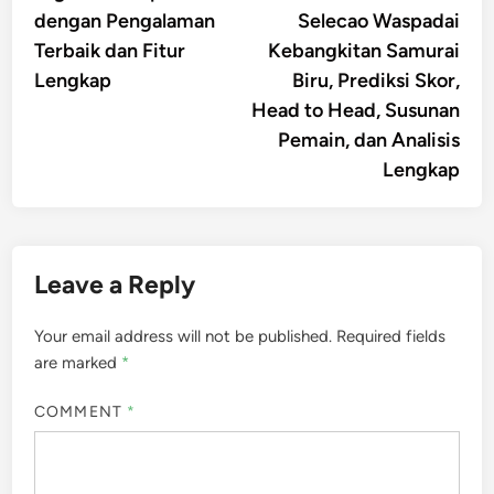
dengan Pengalaman
Selecao Waspadai
Terbaik dan Fitur
Kebangkitan Samurai
Lengkap
Biru, Prediksi Skor,
Head to Head, Susunan
Pemain, dan Analisis
Lengkap
Leave a Reply
Your email address will not be published.
Required fields
are marked
*
COMMENT
*