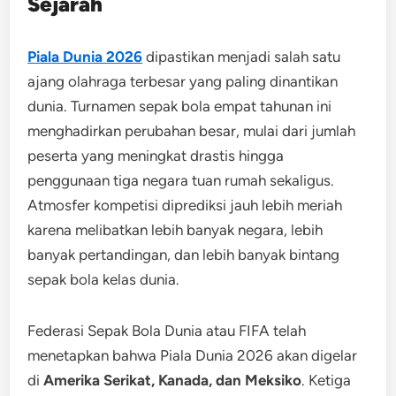
Sejarah
Piala Dunia 2026
dipastikan menjadi salah satu
ajang olahraga terbesar yang paling dinantikan
dunia. Turnamen sepak bola empat tahunan ini
menghadirkan perubahan besar, mulai dari jumlah
peserta yang meningkat drastis hingga
penggunaan tiga negara tuan rumah sekaligus.
Atmosfer kompetisi diprediksi jauh lebih meriah
karena melibatkan lebih banyak negara, lebih
banyak pertandingan, dan lebih banyak bintang
sepak bola kelas dunia.
Federasi Sepak Bola Dunia atau FIFA telah
menetapkan bahwa Piala Dunia 2026 akan digelar
di
Amerika Serikat, Kanada, dan Meksiko
. Ketiga