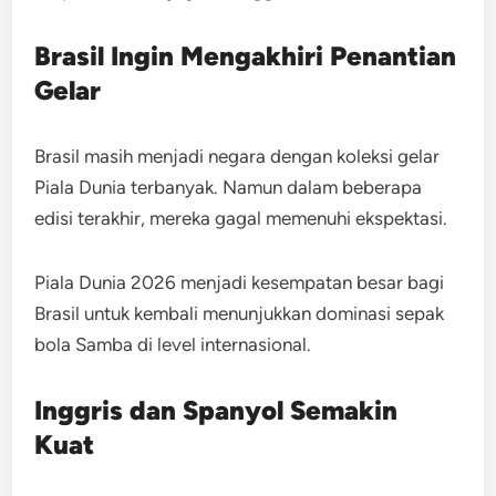
Brasil Ingin Mengakhiri Penantian
Gelar
Brasil masih menjadi negara dengan koleksi gelar
Piala Dunia terbanyak. Namun dalam beberapa
edisi terakhir, mereka gagal memenuhi ekspektasi.
Piala Dunia 2026 menjadi kesempatan besar bagi
Brasil untuk kembali menunjukkan dominasi sepak
bola Samba di level internasional.
Inggris dan Spanyol Semakin
Kuat