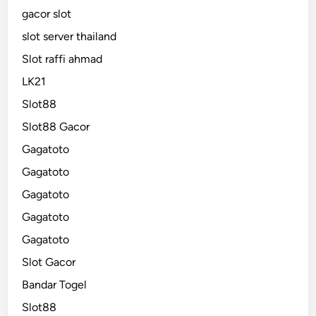
gacor slot
slot server thailand
Slot raffi ahmad
LK21
Slot88
Slot88 Gacor
Gagatoto
Gagatoto
Gagatoto
Gagatoto
Gagatoto
Slot Gacor
Bandar Togel
Slot88