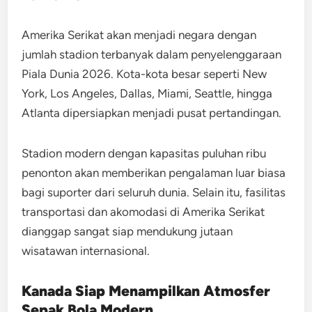
Amerika Serikat akan menjadi negara dengan
jumlah stadion terbanyak dalam penyelenggaraan
Piala Dunia 2026. Kota-kota besar seperti New
York, Los Angeles, Dallas, Miami, Seattle, hingga
Atlanta dipersiapkan menjadi pusat pertandingan.
Stadion modern dengan kapasitas puluhan ribu
penonton akan memberikan pengalaman luar biasa
bagi suporter dari seluruh dunia. Selain itu, fasilitas
transportasi dan akomodasi di Amerika Serikat
dianggap sangat siap mendukung jutaan
wisatawan internasional.
Kanada Siap Menampilkan Atmosfer
Sepak Bola Modern