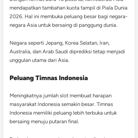
mendapatkan tambahan kuota tampil di Piala Dunia
2026. Hal ini membuka peluang besar bagi negara-
negara Asia untuk bersaing di panggung dunia.
Negara seperti Jepang, Korea Selatan, Iran,
Australia, dan Arab Saudi diprediksi tetap menjadi
unggulan utama dari Asia.
Peluang Timnas Indonesia
Meningkatnya jumlah slot membuat harapan
masyarakat Indonesia semakin besar. Timnas
Indonesia memiliki peluang lebih terbuka untuk
bersaing menuju putaran final.