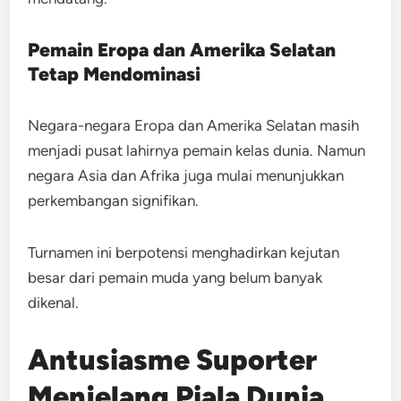
Pemain Eropa dan Amerika Selatan
Tetap Mendominasi
Negara-negara Eropa dan Amerika Selatan masih
menjadi pusat lahirnya pemain kelas dunia. Namun
negara Asia dan Afrika juga mulai menunjukkan
perkembangan signifikan.
Turnamen ini berpotensi menghadirkan kejutan
besar dari pemain muda yang belum banyak
dikenal.
Antusiasme Suporter
Menjelang Piala Dunia