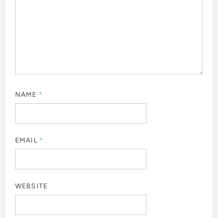
NAME
*
EMAIL
*
WEBSITE