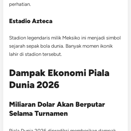
perhatian.
Estadio Azteca
Stadion legendaris milik Meksiko ini menjadi simbol
sejarah sepak bola dunia. Banyak momen ikonik
lahir di stadion tersebut.
Dampak Ekonomi Piala
Dunia 2026
Miliaran Dolar Akan Berputar
Selama Turnamen
Piala Dunia 2026 diprediksi memberikan dampak